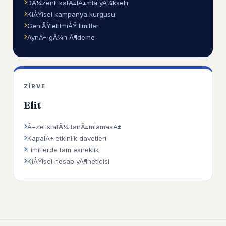
DÃ¼zenli katÄ±lÄ±mla yÃ¼kselir
KiÅŸisel kampanya kurgusu
GeniÅŸletilmiÅŸ limitler
AynÄ± gÃ¼n Ã¶deme
ZIRVE
Elit
Ã–zel statÃ¼ tanÄ±mlamasÄ±
KapalÄ± etkinlik davetleri
Limitlerde tam esneklik
KiÅŸisel hesap yÃ¶neticisi