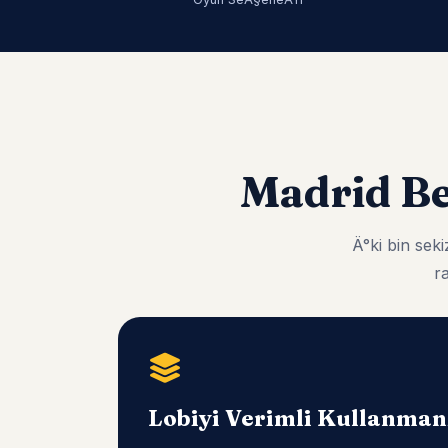
Madrid B
Ä°ki bin se
r
Lobiyi Verimli Kullanma