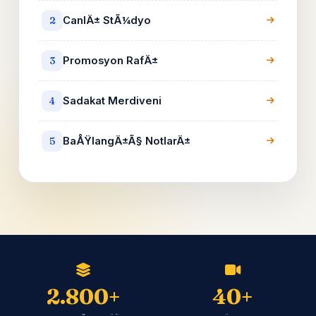
CanlÄ± StÃ¼dyo
2
Promosyon RafÄ±
3
Sadakat Merdiveni
4
BaÅŸlangÄ±Ã§ NotlarÄ±
5
2.800+
40+